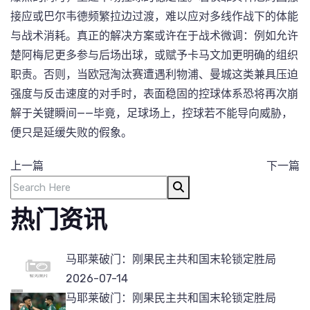
接应或巴尔韦德频繁拉边过渡，难以应对多线作战下的体能
与战术消耗。真正的解决方案或许在于战术微调：例如允许
楚阿梅尼更多参与后场出球，或赋予卡马文加更明确的组织
职责。否则，当欧冠淘汰赛遭遇利物浦、曼城这类兼具压迫
强度与反击速度的对手时，表面稳固的控球体系恐将再次崩
解于关键瞬间——毕竟，足球场上，控球若不能导向威胁，
便只是延缓失败的假象。
上一篇
下一篇
热门资讯
马耶莱破门：刚果民主共和国末轮锁定胜局
2026-07-14
马耶莱破门：刚果民主共和国末轮锁定胜局