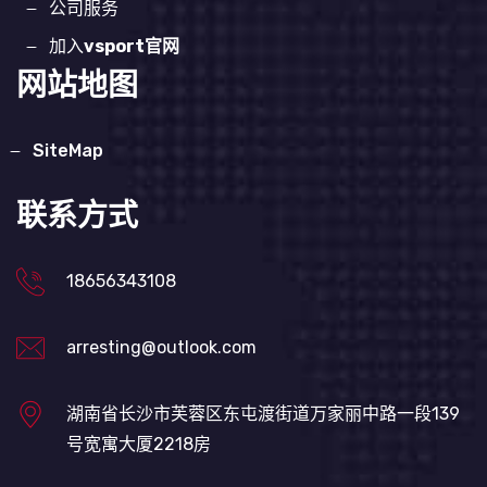
公司服务
加入
vsport官网
网站地图
SiteMap
联系方式
18656343108
arresting@outlook.com
湖南省长沙市芙蓉区东屯渡街道万家丽中路一段139
号宽寓大厦2218房