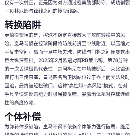
仅有一次射正，正是因为对方通过密集肋部防守，成功割裂
了贝林厄姆与锋线之间的接应线路。
转换陷阱
更值得警惕的是，控球不稳定直接放大了攻防转换中的风
险。皇马习惯在控球阶段将防线前提至中线附近，以压缩对
手反击空间。然而一旦中场失球，防线与门将之间便暴露出
巨大纵深空档。2025年2月欧冠对阵RB莱比锡，第78分钟
的一次丢球极具代表性：楚阿梅尼在中场被断后，莱比锡迅
速打出三传直塞，皇马四名后卫因站位过于靠上而无法及时
回追，最终被轻松破门。这种“高控球—高风险”模式，在对
手具备快速反击能力时极易被反噬，暴露出体系对控球连续
性的高度依赖。
个体补偿
为弥补体系缺陷，皇马不得不依赖个体能力强行破局。维尼