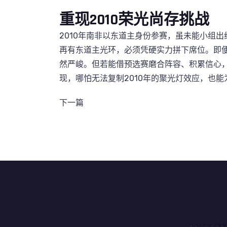
重现2010荣光尚存挑战
2010年南非以东道主身份参赛，虽未能小组
再有东道主光环，必须凭硬实力拼下席位。即便
然严峻。但若能借预选赛磨合阵容、积累信心
现，哪怕无法复制2010年的聚光灯效应，也
下一篇