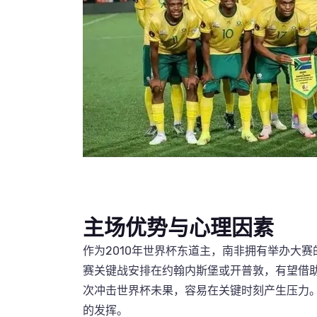
主场优势与心理因素
作为2010年世界杯东道主，南非拥有举办大
赛关键战安排在约翰内斯堡或开普敦，有望借
次冲击世界杯未果，容易在关键时刻产生压力。
的发挥。