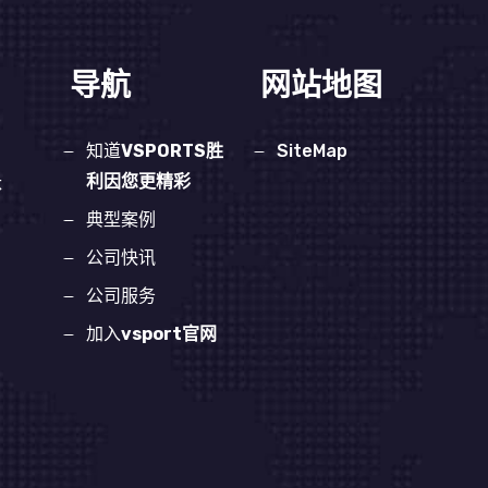
导航
网站地图
知道
VSPORTS胜
SiteMap
利因您更精彩
体
典型案例
公司快讯
公司服务
加入
vsport官网