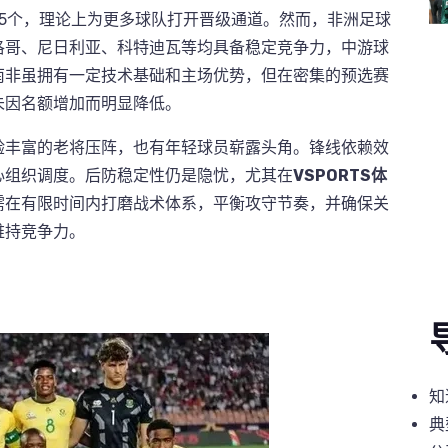
9.5个，理论上为更多球队打开晋级通道。然而，非洲足球
洛哥、尼日利亚、科特迪瓦等均具备稳定竞争力，中游球
南非虽拥有一定技术基础和主场优势，但在密集的预选赛
未因名额增加而明显降低。
验丰富的老将压阵，也有年轻球员崭露头角。锋线依赖效
心组织调度。后防稳定性仍是隐忧，尤其在
VSPORTS体
需在有限时间内打磨战术体系，平衡攻守节奏，并确保关
维持竞争力。
知
典