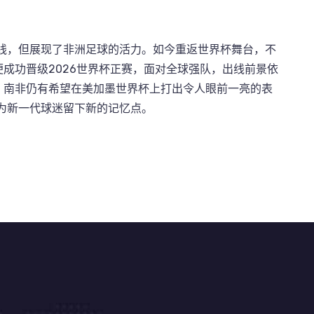
出线，但展现了非洲足球的活力。如今重返世界杯舞台，不
成功晋级2026世界杯正赛，面对全球强队，出线前景依
，南非仍有希望在美加墨世界杯上打出令人眼前一亮的表
能为新一代球迷留下新的记忆点。