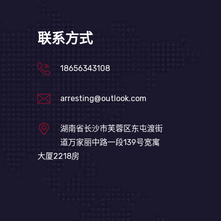
联系方式
18656343108
arresting@outlook.com
湖南省长沙市芙蓉区东屯渡街
道万家丽中路一段139号宽寓
大厦2218房