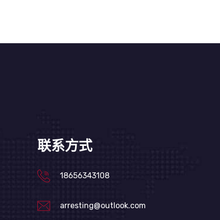
联系方式
18656343108
arresting@outlook.com