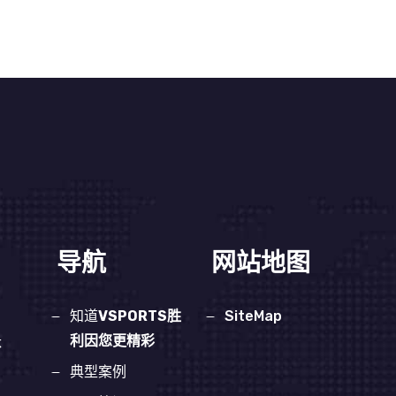
导航
网站地图
知道
VSPORTS胜
SiteMap
利因您更精彩
体
典型案例