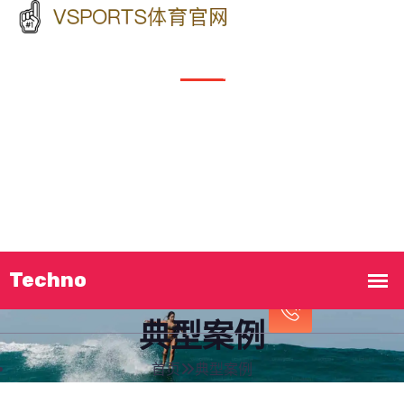
首页
知道
VSPORTS胜利因您更精彩
典型案例
公司快讯
公司服务
立即致电!
加入
vsport官网
18656343108
典型案例
首页
典型案例