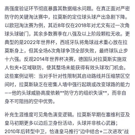
高强度验证环节彻底暴露其数据缩水问题。在真正面对严密
防守的关键淘汰赛中，拉莫斯的定位球头球产出急剧下降。
以欧冠淘汰赛为例，其近8年仅在2018年对尤文有过一次角
球头球破门，其余多数赛季在八强及以上阶段颗粒无收。更
典型的是2022年世界杯，西班牙队将角球战术重心放在拉
莫斯身上，但其全场6次角球争顶全部失败，最终球队止步
十六强。反观2014年世界杯决赛，德国队对拉莫斯实施双
人包夹+区域联防，使其整场未能获得有效头球攻门机会。
这些案例证明：当对手针对性限制其启动路线并压缩禁区空
间时，拉莫斯缺乏在密集人墙中强行起跳或改变球路的能力
——他的头球威胁高度依赖**防守方的组织失误**，而非自
身不可阻挡的空中优势。
补充生涯维度可见角色演变逻辑。拉莫斯早期在塞维利亚及
皇马初期更多以边后卫身份活动，头球并非核心武器；
2010年后转型中卫，恰逢皇马推行“边中结合+二次进攻”战