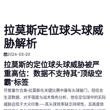
拉莫斯定位球头球威
胁解析
2026-03-20
拉莫斯的定位球头球威胁被严
重高估：数据不支持其“顶级空
霸”标签
尽管塞尔吉奥·拉莫斯在关键比赛中屡有头球破门，但综合
生涯数据、对手强度与战术角色分析，他在定位球中的实际
威胁远低于大众印象——其头球效率缺乏持续性，且高度依