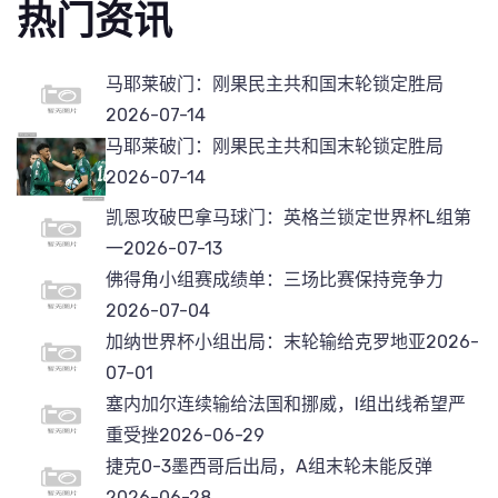
热门资讯
马耶莱破门：刚果民主共和国末轮锁定胜局
2026-07-14
马耶莱破门：刚果民主共和国末轮锁定胜局
2026-07-14
凯恩攻破巴拿马球门：英格兰锁定世界杯L组第
一
2026-07-13
佛得角小组赛成绩单：三场比赛保持竞争力
2026-07-04
加纳世界杯小组出局：末轮输给克罗地亚
2026-
07-01
塞内加尔连续输给法国和挪威，I组出线希望严
重受挫
2026-06-29
捷克0-3墨西哥后出局，A组末轮未能反弹
2026-06-28