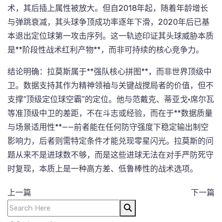
术，其后插上属性被放大。但自2018年起，随着年龄增长
与弹跳衰减，其头球争顶成功率逐年下滑，2020年后已基
本退出定位球第一攻击序列。这一轨迹印证其头球威胁本质
是**阶段性战术红利产物**，而非可持续的核心竞争力。
结论明确：拉莫斯属于**强队核心拼图**，而非世界顶级中
卫。数据支持其作为精神领袖与关键战搅局者的价值，但不
支撑“顶级定位球空霸”的定位。他与范戴克、蒂亚戈·席尔瓦
等准顶级中卫的差距，不在斗志或经验，而在于**数据质量
与场景适用性**——前者能在任何防守强度下稳定输出制空
影响力，后者则需特定条件才能兑现零星闪光。拉莫斯的问
题从来不是进球数不够，而是这些进球无法在对手严防死守
时复现，本质上是一种高方差、低鲁棒性的战术选项。
上一篇
下一篇