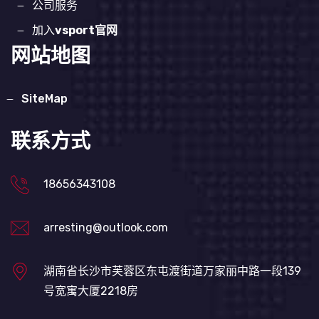
公司服务
加入
vsport官网
网站地图
SiteMap
联系方式
18656343108
arresting@outlook.com
湖南省长沙市芙蓉区东屯渡街道万家丽中路一段139
号宽寓大厦2218房