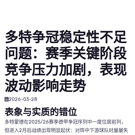
多特争冠稳定性不足
问题：赛季关键阶段
竞争压力加剧，表现
波动影响走势
2026-03-28
表象与实质的错位
多特蒙德在2025/26赛季德甲争冠序列中一度位居前列，
但进入2月后战绩出现明显起伏：对阵中下游球队时屡屡失