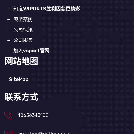
知道
VSPORTS胜利因您更精彩
典型案例
公司快讯
公司服务
加入
vsport官网
网站地图
SiteMap
联系方式
18656343108
arresting@outlook.com