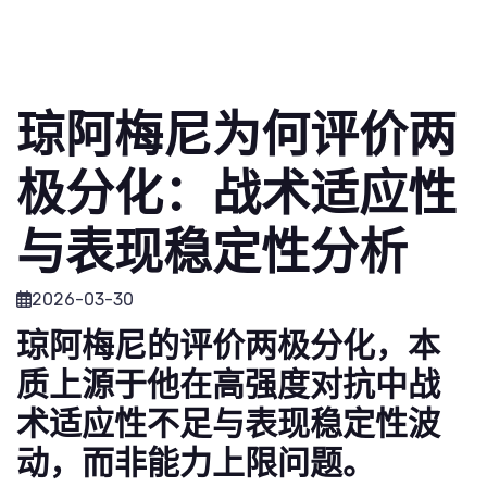
琼阿梅尼为何评价两
极分化：战术适应性
与表现稳定性分析
2026-03-30
琼阿梅尼的评价两极分化，本
质上源于他在高强度对抗中战
术适应性不足与表现稳定性波
动，而非能力上限问题。