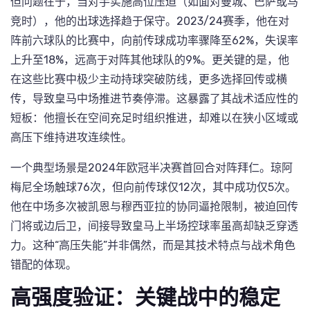
但问题在于，当对手实施高位压迫（如面对曼城、巴萨或马
竞时），他的出球选择趋于保守。2023/24赛季，他在对
阵前六球队的比赛中，向前传球成功率骤降至62%，失误率
上升至18%，远高于对阵其他球队的9%。更关键的是，他
在这些比赛中极少主动持球突破防线，更多选择回传或横
传，导致皇马中场推进节奏停滞。这暴露了其战术适应性的
短板：他擅长在空间充足时组织推进，却难以在狭小区域或
高压下维持进攻连续性。
一个典型场景是2024年欧冠半决赛首回合对阵拜仁。琼阿
梅尼全场触球76次，但向前传球仅12次，其中成功仅5次。
他在中场多次被凯恩与穆西亚拉的协同逼抢限制，被迫回传
门将或边后卫，间接导致皇马上半场控球率虽高却缺乏穿透
力。这种“高压失能”并非偶然，而是其技术特点与战术角色
错配的体现。
高强度验证：关键战中的稳定