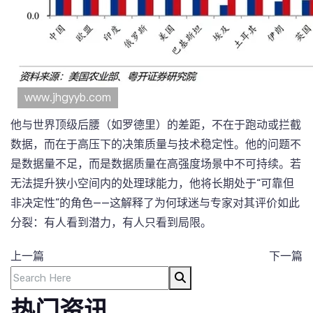
他与世界顶级后腰（如罗德里）的差距，不在于跑动或拦截
数据，而在于高压下的决策质量与技术稳定性。他的问题不
是数据量不足，而是数据质量在高强度场景中不可持续。若
无法提升狭小空间内的处理球能力，他将长期处于“可靠但
非决定性”的角色——这解释了为何球迷与专家对其评价如此
分裂：有人看到潜力，有人只看到局限。
上一篇
下一篇
热门资讯