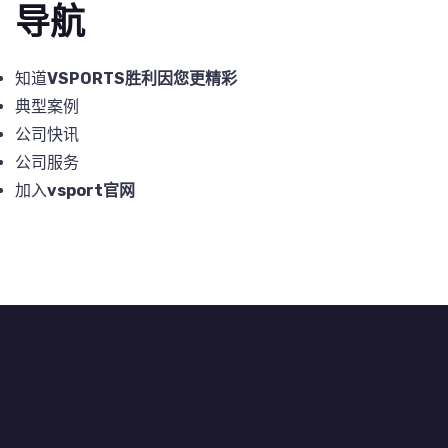
导航
知道
VSPORTS胜利因您更精彩
典型案例
公司快讯
公司服务
加入
vsport官网