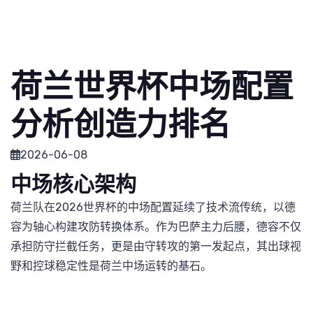
荷兰世界杯中场配置
分析创造力排名
2026-06-08
中场核心架构
荷兰队在2026世界杯的中场配置延续了技术流传统，以德
容为轴心构建攻防转换体系。作为巴萨主力后腰，德容不仅
承担防守拦截任务，更是由守转攻的第一发起点，其出球视
野和控球稳定性是荷兰中场运转的基石。