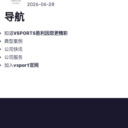
2026-06-28
导航
知道
VSPORTS胜利因您更精彩
典型案例
公司快讯
公司服务
加入
vsport官网