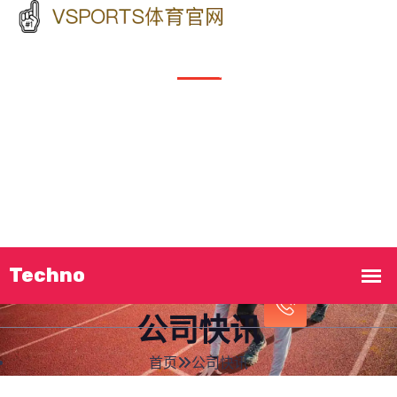
首页
知道
VSPORTS胜利因您更精彩
典型案例
公司快讯
公司服务
立即致电!
加入
vsport官网
18656343108
公司快讯
首页
公司快讯