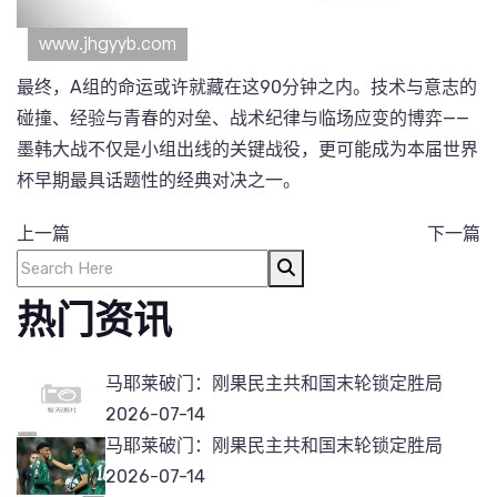
最终，A组的命运或许就藏在这90分钟之内。技术与意志的
碰撞、经验与青春的对垒、战术纪律与临场应变的博弈——
墨韩大战不仅是小组出线的关键战役，更可能成为本届世界
杯早期最具话题性的经典对决之一。
上一篇
下一篇
热门资讯
马耶莱破门：刚果民主共和国末轮锁定胜局
2026-07-14
马耶莱破门：刚果民主共和国末轮锁定胜局
2026-07-14