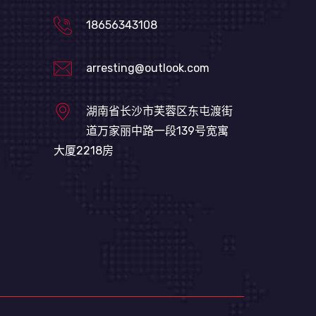
18656343108
arresting@outlook.com
湖南省长沙市芙蓉区东屯渡街
道万家丽中路一段139号宽寓
大厦2218房