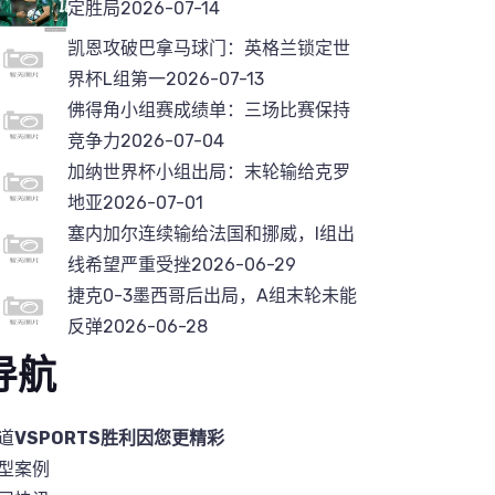
定胜局
2026-07-14
凯恩攻破巴拿马球门：英格兰锁定世
界杯L组第一
2026-07-13
佛得角小组赛成绩单：三场比赛保持
竞争力
2026-07-04
加纳世界杯小组出局：末轮输给克罗
地亚
2026-07-01
塞内加尔连续输给法国和挪威，I组出
线希望严重受挫
2026-06-29
捷克0-3墨西哥后出局，A组末轮未能
反弹
2026-06-28
导航
道
VSPORTS胜利因您更精彩
型案例