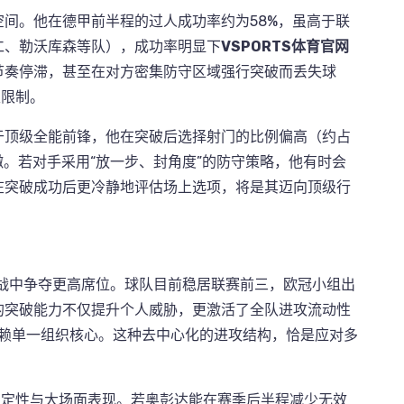
间。他在德甲前半程的过人成功率约为58%，虽高于联
仁、勒沃库森等队），成功率明显下
VSPORTS体育官网
节奏停滞，甚至在对方密集防守区域强行突破而丢失球
性限制。
于顶级全能前锋，他在突破后选择射门的比例偏高（约占
嫩。若对手采用“放一步、封角度”的防守策略，他有时会
在突破成功后更冷静地评估场上选项，将是其迈向顶级行
战中争夺更高席位。球队目前稳居联赛前三，欧冠小组出
的突破能力不仅提升个人威胁，更激活了全队进攻流动性
依赖单一组织核心。这种去中心化的进攻结构，恰是应对多
稳定性与大场面表现。若奥彭达能在赛季后半程减少无效