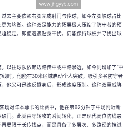
。过去主要依赖右脚完成射门与传球，如今左脚触球占比
上更为均衡。这种双足能力的拓展极大压缩了防守者的预
更趋稳定，即便遭遇贴身干扰，仍能保持球权并寻找出球
度。以往球队依赖边路传中或中路渗透，如今则增加了“中
防线时，他能在30米区域启动个人突破，吸引多名防守者
压，他又可迅速反插身后，形成速度压制。这种双重威胁
月客场对阵本菲卡的比赛中，他在第82分钟于中场附近断
默破门。此类由守转攻的瞬间转化，正是现代高位防线最
不再局限于长传找点，而是具备了多层次、多路径的推进