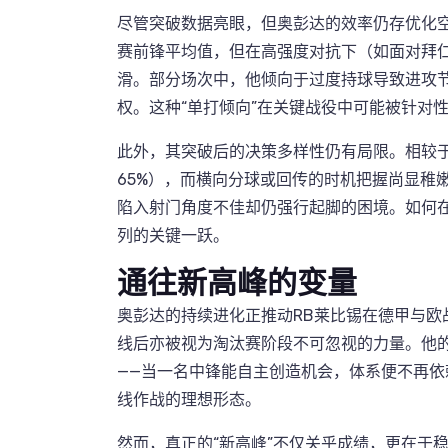
尽管突破数据亮眼，但奥彭达的效率仍存优化空
赛前锋平均值，但在高强度对抗下（如面对拜
滑。部分场次中，他倾向于过度持球导致进攻
权。这种“单打倾向”在关键战役中可能被针对
此外，其突破后的决策多样性仍有局限。相较
65%），而横向分球或回传的时机把握尚显稚
陷入射门角度不佳却仍强行起脚的困境。如何
列的关键一跃。
通往新高峰的变量
奥彭达的持续进化正推动RB莱比锡在德甲与欧
线后亦被视为淘汰赛阶段不可忽视的力量。他
——当一名中锋能自主创造机会，体系便不再
线作战的理想形态。
然而，真正的“新高峰”不仅关乎成绩，更在于