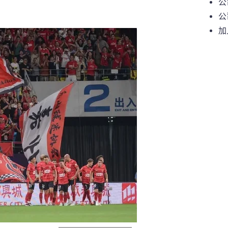
公
公
加